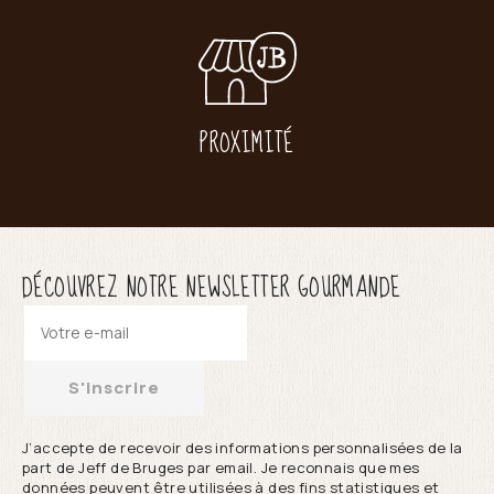
PROXIMITÉ
DÉCOUVREZ NOTRE NEWSLETTER GOURMANDE
S'inscrire
J’accepte de recevoir des informations personnalisées de la
part de Jeff de Bruges par email. Je reconnais que mes
données peuvent être utilisées à des fins statistiques et