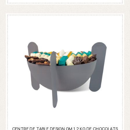
CENTRE DE TABLE DESIGN GM 1,2 KG DE CHOCOLATS