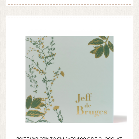
BOITE VARIOPINTO GM AVEC 600 G DE CHOCOLAT