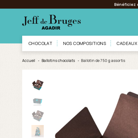
Bénéficiez 
CHOCOLAT
NOS COMPOSITIONS
CADEAUX
Accueil
Ballotins chocolats
Ballotin de 750 g assortis