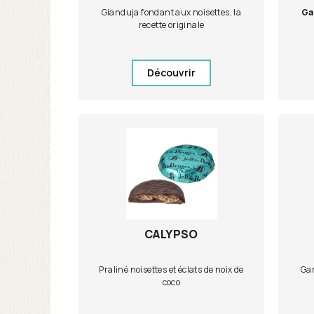
Gianduja fondant aux noisettes, la
Ga
recette originale
Découvrir
CALYPSO
Praliné noisettes et éclats de noix de
Gan
coco