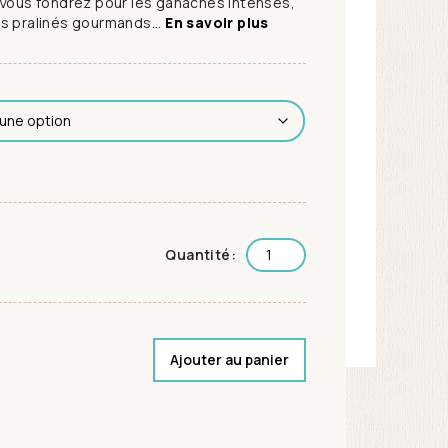
 Vous fondrez pour les ganaches intenses,
s pralinés gourmands...
En savoir plus
Quantité:
Ajouter au panier