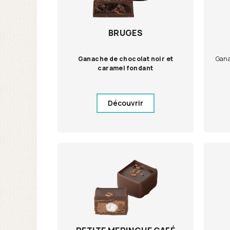
BRUGES
Ganache de chocolat noir et
Ganac
caramel fondant
Découvrir