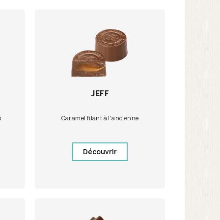
JEFF
s
Caramel filant à l'ancienne
Découvrir