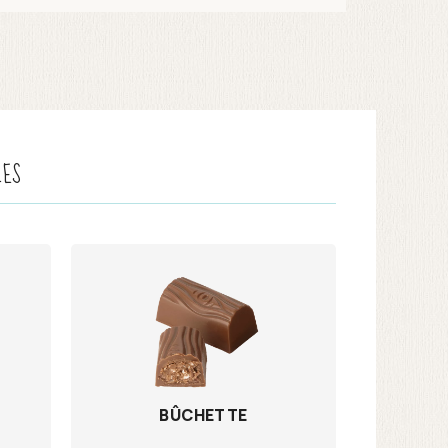
LES
BÛCHETTE