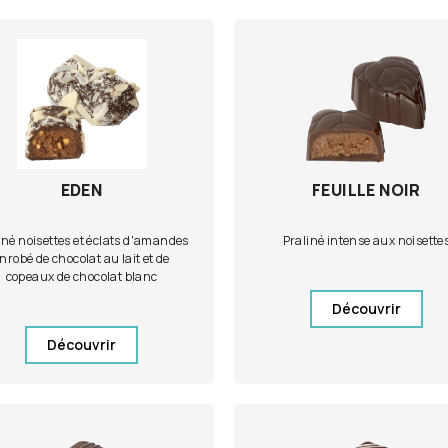
EDEN
FEUILLE NOIR
iné noisettes et éclats d'amandes
Praliné intense aux noisette
nrobé de chocolat au lait et de
copeaux de chocolat blanc
Découvrir
Découvrir