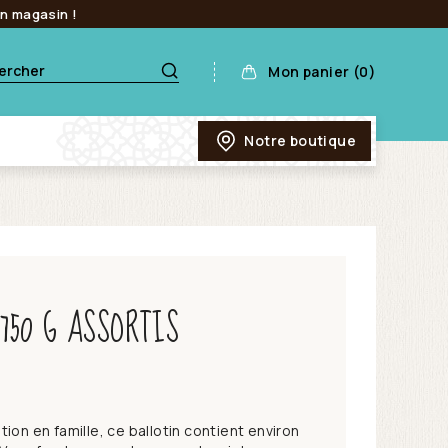
en magasin !
Mon panier (0)
Notre boutique
750 G ASSORTIS
ion en famille, ce ballotin contient environ