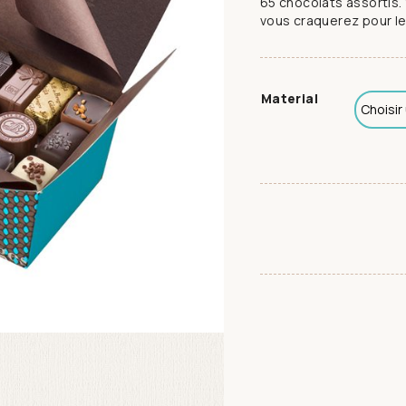
65 chocolats assortis.
vous craquerez pour le
Material