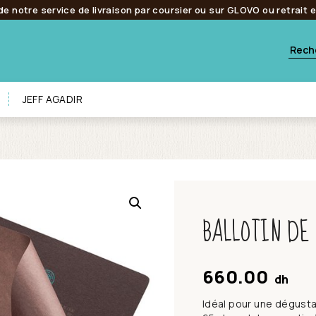
de notre service de livraison par coursier ou sur GLOVO ou retrait 
JEFF AGADIR
BALLOTIN DE 
660.00
dh
Idéal pour une dégustat