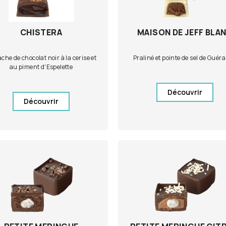
CHISTERA
MAISON DE JEFF BLA
he de chocolat noir à la cerise et
Praliné et pointe de sel de Guér
au piment d'Espelette
Découvrir
Découvrir