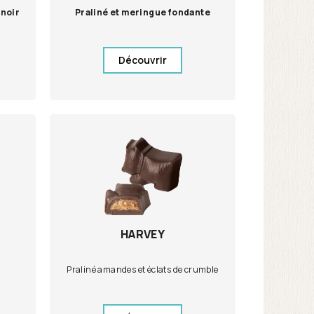
noir
Praliné et meringue fondante
Découvrir
HARVEY
Praliné amandes et éclats de crumble