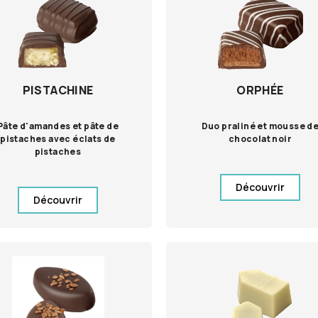
PISTACHINE
ORPHÉE
Pâte d'amandes et pâte de
Duo praliné et mousse d
pistaches avec éclats de
chocolat noir
pistaches
Découvrir
Découvrir