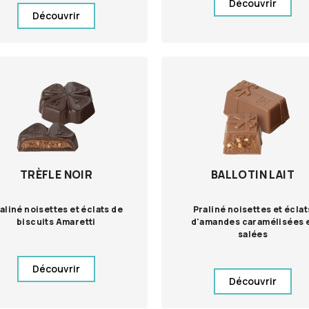
Découvrir
Découvrir
TRÈFLE NOIR
BALLOTIN LAIT
aliné noisettes et éclats de
Praliné noisettes et éclat
biscuits Amaretti
d'amandes caramélisées 
salées
Découvrir
Découvrir