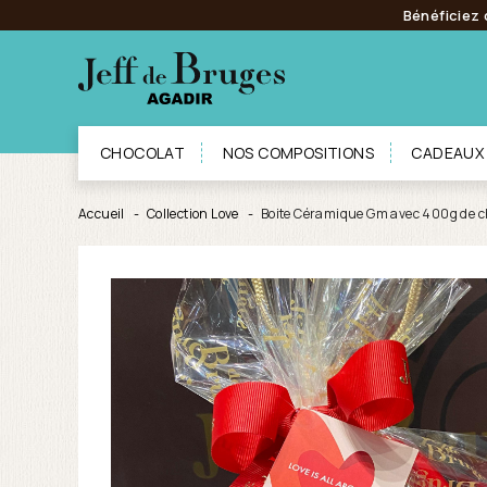
Bénéficiez 
CHOCOLAT
NOS COMPOSITIONS
CADEAUX
Accueil
Collection Love
Boite Céramique Gm avec 400g de c