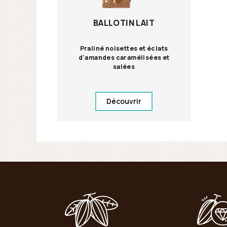
BALLOTIN LAIT
Praliné noisettes et éclats
d'amandes caramélisées et
salées
Découvrir