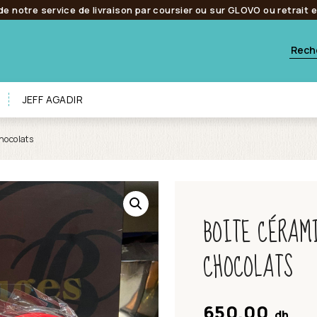
de notre service de livraison par coursier ou sur GLOVO ou retrait 
JEFF AGADIR
hocolats
BOITE CÉRAM
CHOCOLATS
650.00
dh