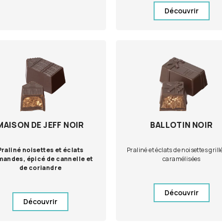
Découvrir
MAISON DE JEFF NOIR
BALLOTIN NOIR
Praliné noisettes et éclats
Praliné et éclats de noisettes grill
mandes, épicé de cannelle et
caramélisées
de coriandre
Découvrir
Découvrir