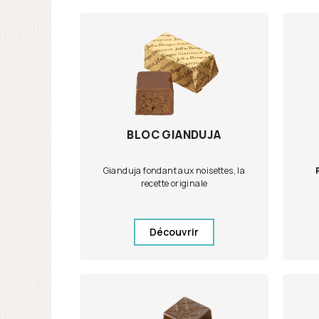
BLOC GIANDUJA
Gianduja fondant aux noisettes, la
recette originale
Découvrir