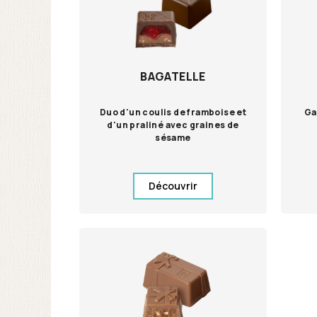
BAGATELLE
Duo d'un coulis de framboise et
Ga
d'un praliné avec graines de
sésame
Découvrir