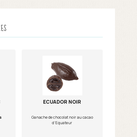
LES
C
ECUADOR NOIR
s
Ganache de chocolat noir au cacao
d'Equateur