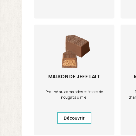
MAISON DE JEFF LAIT
Praliné aux amandes et éclats de
nougat au miel
d'a
Découvrir