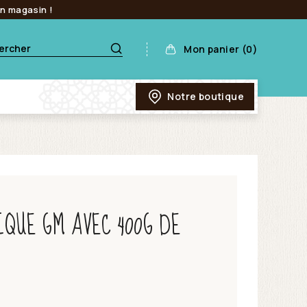
en magasin !
Mon panier (0)
Notre boutique
IQUE GM AVEC 400G DE