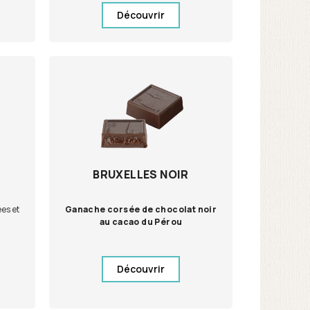
Découvrir
BRUXELLES NOIR
ées et
Ganache corsée de chocolat noir
au cacao du Pérou
Découvrir