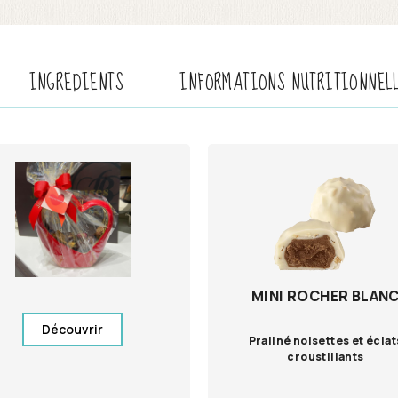
INGREDIENTS
INFORMATIONS NUTRITIONNEL
MINI ROCHER BLAN
Découvrir
Praliné noisettes et éclat
croustillants