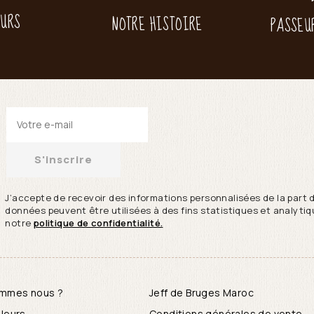
EURS
NOTRE HISTOIRE
PASSEU
S'inscrire
J’accepte de recevoir des informations personnalisées de la part 
données peuvent être utilisées à des fins statistiques et analytiqu
notre
politique de confidentialité.
ommes nous ?
Jeff de Bruges Maroc
leurs
Conditions générales de vente