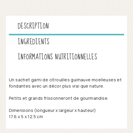
DESCRIPTION
INGREDIENTS
INFORMATIONS NUTRITIONNELLES
Un sachet garni de citrouilles guimauve moelleuses et
fondantes avec un décor plus vrai que nature.
Petits et grands frissonneront de gourmandise.
Dimensions (longueur x largeur x hauteur)
17.6 x 5 x 12.5 cm