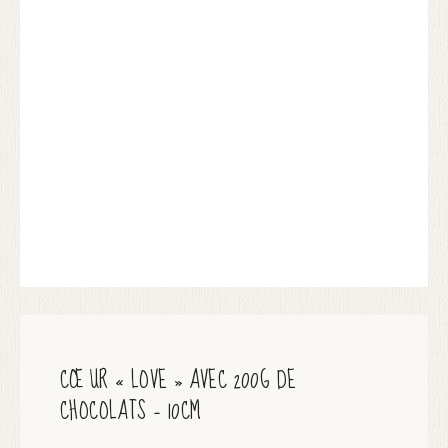
CŒUR « LOVE » AVEC 200G DE
CHOCOLATS – 10CM