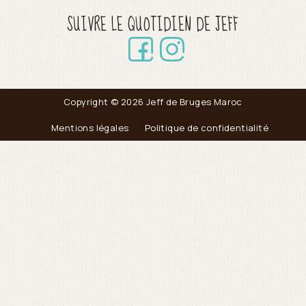
SUIVRE LE QUOTIDIEN DE JEFF
Copyright © 2026 Jeff de Bruges Maroc
Mentions légales
Politique de confidentialité