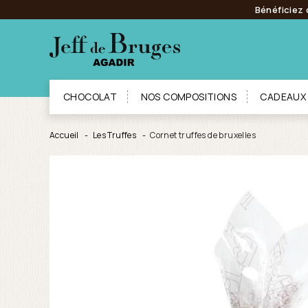
Bénéficiez 
CHOCOLAT
NOS COMPOSITIONS
CADEAUX
Accueil
Les Truffes
Cornet truffes de bruxelles