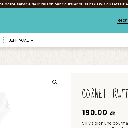
de notre service de livraison par coursier ou sur GLOVO ou retrait 
JEFF AGADIR
CORNET TRUF
190.00
dh
S'il y a bien une gour