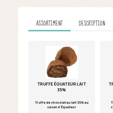
ASSORTIMENT
DESCRIPTION
TRUFFE ÉQUATEUR LAIT
T
35%
Truffe de chocolat au lait 35% au
T
cacao d'Équateur
c