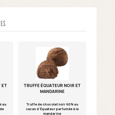
LES
 ET
TRUFFE ÉQUATEUR NOIR ET
MANDARINE
% au
Truffe de chocolat noir 60% au
 de
cacao d'Équateur parfumée à la
mandarine