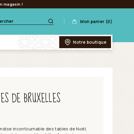
en magasin !
Mon panier (0)
Notre boutique
FES DE BRUXELLES
mandise incontournable des tables de Noël,