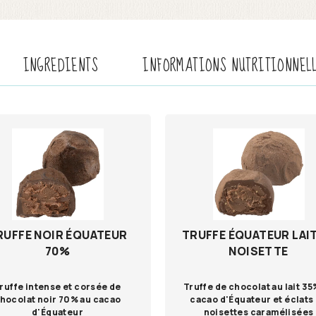
INGREDIENTS
INFORMATIONS NUTRITIONNEL
RUFFE NOIR ÉQUATEUR
TRUFFE ÉQUATEUR LAIT
70%
NOISETTE
ruffe intense et corsée de
Truffe de chocolat au lait 35
hocolat noir 70% au cacao
cacao d'Équateur et éclats
d'Équateur
noisettes caramélisées