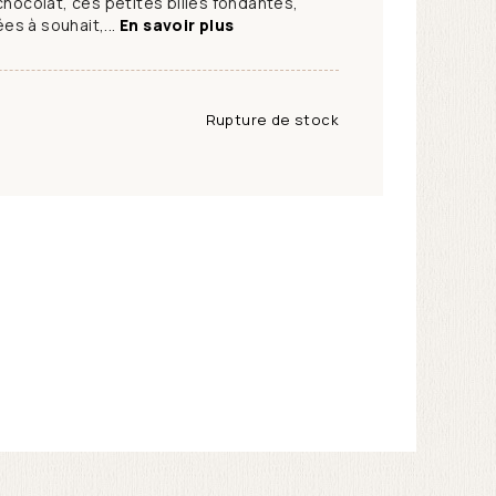
chocolat, ces petites billes fondantes,
s à souhait,...
En savoir plus
Rupture de stock