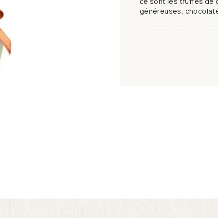
ce sont les truffes de 
généreuses, chocolatée