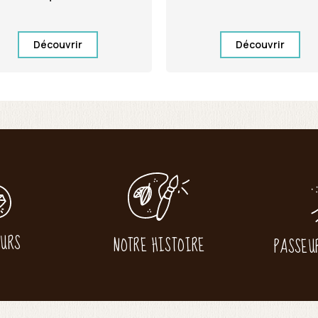
Découvrir
Découvrir
EURS
NOTRE HISTOIRE
PASSEU