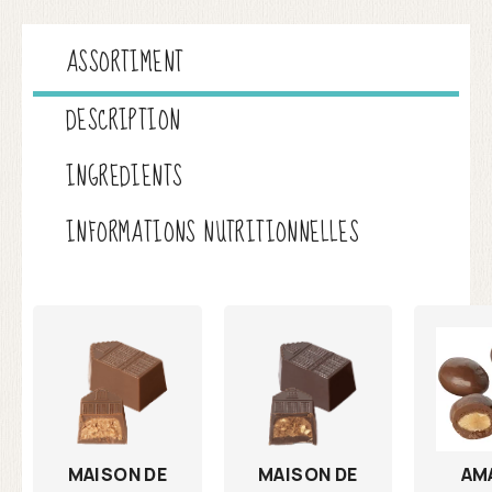
ASSORTIMENT
DESCRIPTION
INGREDIENTS
INFORMATIONS NUTRITIONNELLES
MAISON DE
AM
MAISON DE