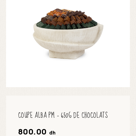
COUPE ALBA PM – 650G DE CHOCOLATS
800.00
dh