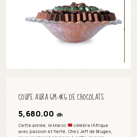
COUPE AURA GM-4KG DE CHOCOLATS
5,680.00
dh
Cette année, le Maroc
célèbre l’Afrique
avec passion et fierté. Chez Jeff de Bruges,