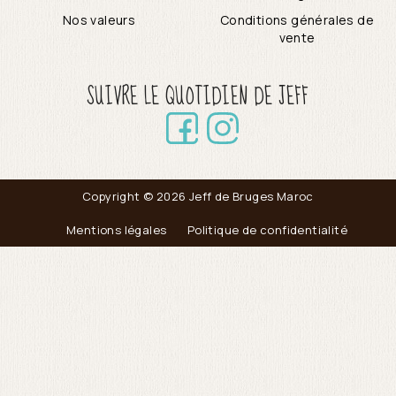
Nos valeurs
Conditions générales de
vente
SUIVRE LE QUOTIDIEN DE JEFF
Copyright © 2026 Jeff de Bruges Maroc
Mentions légales
Politique de confidentialité