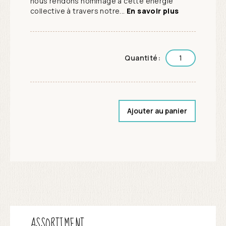
nous rendons hommage à cette énergie
collective à travers notre...
En savoir plus
Quantité:
Ajouter au panier
ASSORTIMENT