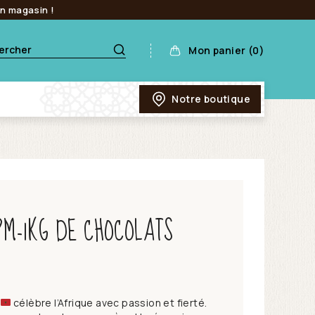
en magasin !
Mon panier (0)
Notre boutique
PM-1KG DE CHOCOLATS
célèbre l’Afrique avec passion et fierté.