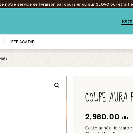
de notre service de livraison par coursier ou sur GLOVO ou retrait 
JEFF AGADIR
lats
COUPE AURA 
2,980.00
dh
Cette année, le Maroc