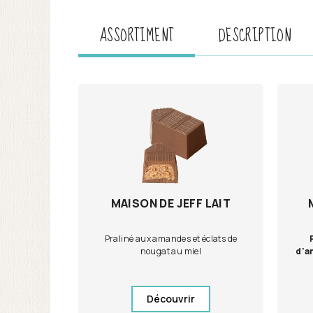
ASSORTIMENT
DESCRIPTION
MAISON DE JEFF LAIT
Praliné aux amandes et éclats de
nougat au miel
d'a
Découvrir