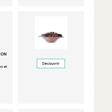
RON
Découvrir
on et