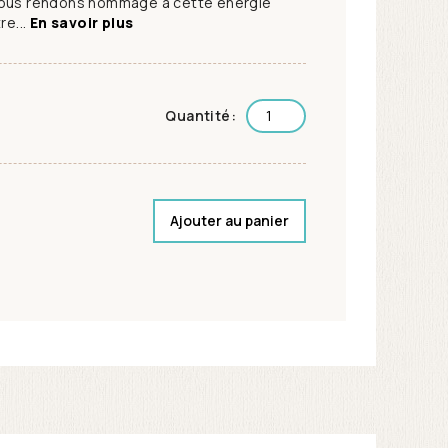
nous rendons hommage à cette énergie
re...
En savoir plus
Quantité:
Ajouter au panier