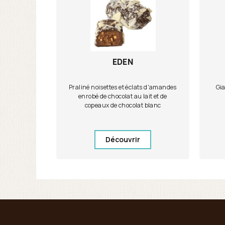
EDEN
Praliné noisettes et éclats d'amandes
Gia
enrobé de chocolat au lait et de
copeaux de chocolat blanc
Découvrir