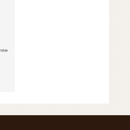
umble