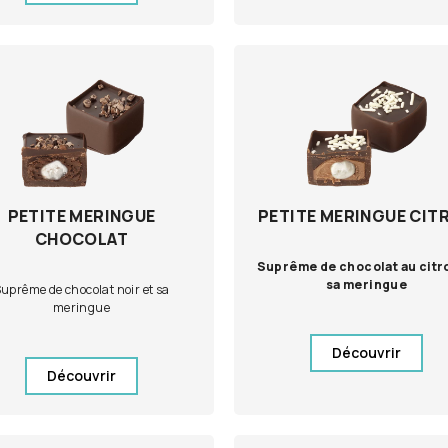
PETITE MERINGUE
PETITE MERINGUE CIT
CHOCOLAT
Suprême de chocolat au citr
sa meringue
uprême de chocolat noir et sa
meringue
Découvrir
Découvrir