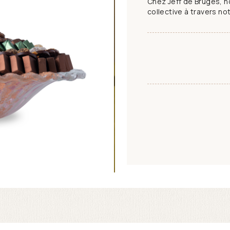
Chez Jeff de Bruges, 
collective à travers not