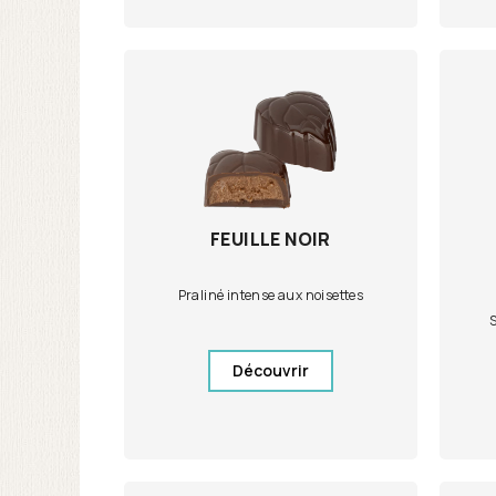
FEUILLE NOIR
Praliné intense aux noisettes
S
Découvrir