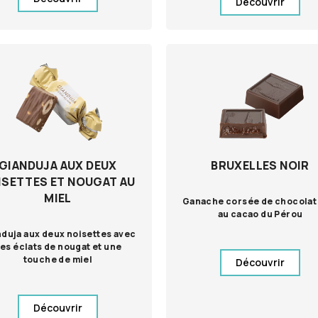
Découvrir
GIANDUJA AUX DEUX
BRUXELLES NOIR
ISETTES ET NOUGAT AU
MIEL
Ganache corsée de chocolat 
au cacao du Pérou
duja aux deux noisettes avec
es éclats de nougat et une
touche de miel
Découvrir
Découvrir