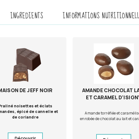
INGREDIENTS
INFORMATIONS NUTRITIONNEL
MAISON DE JEFF NOIR
AMANDE CHOCOLAT L
ET CARAMEL D'ISIGN
Praliné noisettes et éclats
mandes, épicé de cannelle et
Amande torréfiée et caramélis
de coriandre
enrobée de chocolat au lait et ca
Découvrir