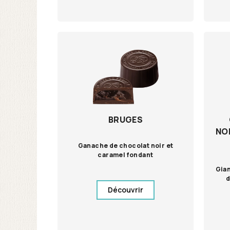
BRUGES
NO
Ganache de chocolat noir et
caramel fondant
Gian
d
Découvrir