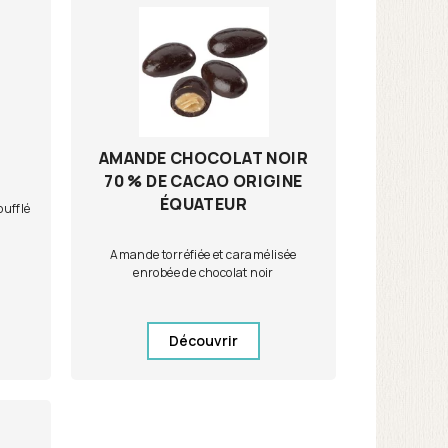
AMANDE CHOCOLAT NOIR
70 % DE CACAO ORIGINE
ÉQUATEUR
oufflé
Amande torréfiée et caramélisée
enrobée de chocolat noir
Découvrir