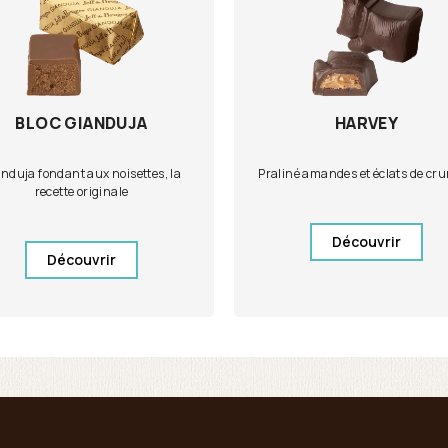
BLOC GIANDUJA
HARVEY
nduja fondant aux noisettes, la
Praliné amandes et éclats de cr
recette originale
Découvrir
Découvrir