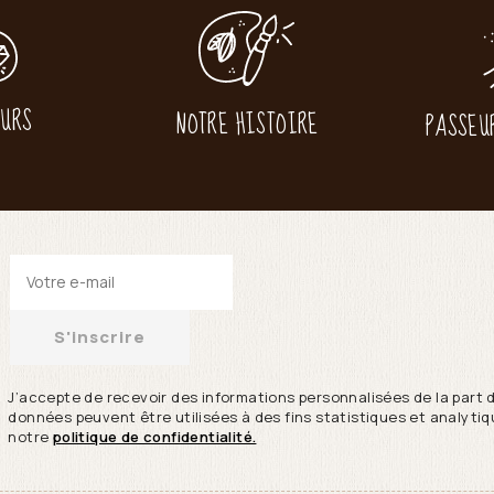
EURS
NOTRE HISTOIRE
PASSEU
S'inscrire
J’accepte de recevoir des informations personnalisées de la part 
données peuvent être utilisées à des fins statistiques et analytiqu
notre
politique de confidentialité.