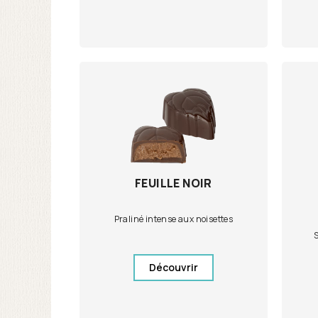
FEUILLE NOIR
Praliné intense aux noisettes
S
Découvrir