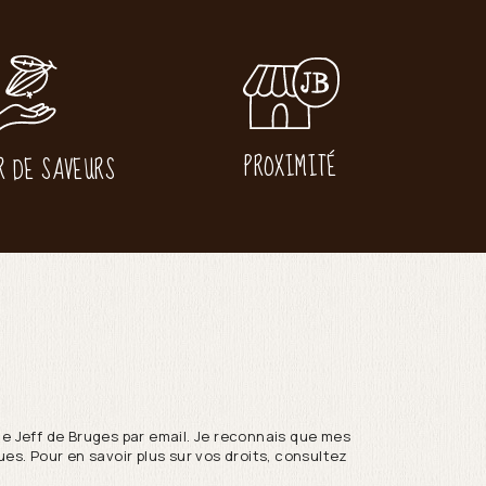
PROXIMITÉ
R DE SAVEURS
de Jeff de Bruges par email. Je reconnais que mes
es. Pour en savoir plus sur vos droits, consultez