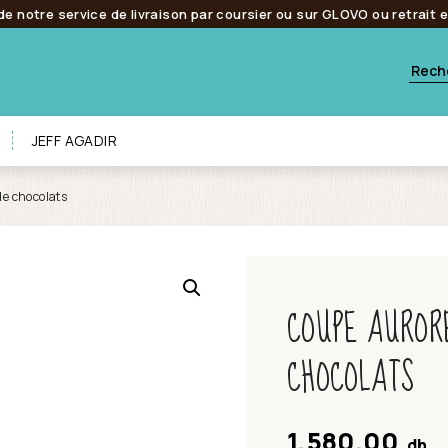
de notre service de livraison par coursier ou sur GLOVO ou retrait 
JEFF AGADIR
e chocolats
COUPE AURORE
CHOCOLATS
1,580.00
dh