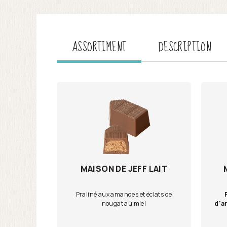
ASSORTIMENT
DESCRIPTION
MAISON DE JEFF LAIT
Praliné aux amandes et éclats de
nougat au miel
d'a