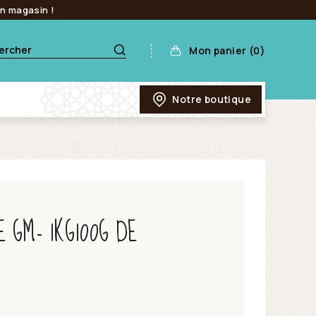
en magasin !
Mon panier (0)
Notre boutique
 GM- 1KG100G DE