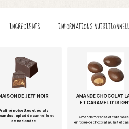
INGREDIENTS
INFORMATIONS NUTRITIONNEL
MAISON DE JEFF NOIR
AMANDE CHOCOLAT L
ET CARAMEL D'ISIGN
Praliné noisettes et éclats
mandes, épicé de cannelle et
Amande torréfiée et caramélis
de coriandre
enrobée de chocolat au lait et ca