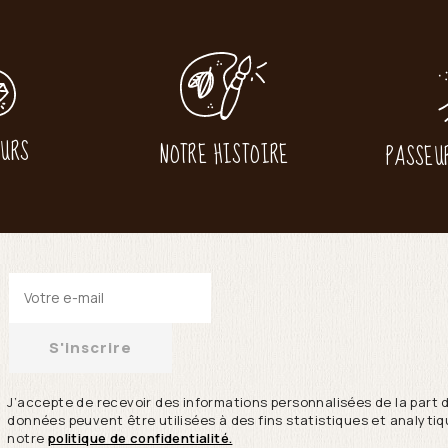
EURS
NOTRE HISTOIRE
PASSEU
S'inscrire
J’accepte de recevoir des informations personnalisées de la part 
données peuvent être utilisées à des fins statistiques et analytiqu
notre
politique de confidentialité.