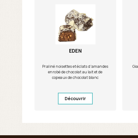
EDEN
Praliné noisettes et éclats d'amandes
Gia
enrobé de chocolat au lait et de
copeaux de chocolat blanc
Découvrir