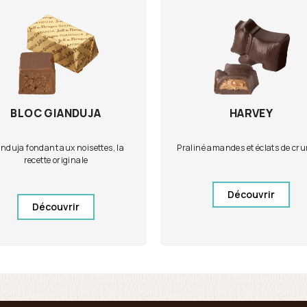
BLOC GIANDUJA
HARVEY
nduja fondant aux noisettes, la
Praliné amandes et éclats de cr
recette originale
Découvrir
Découvrir