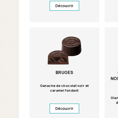
Découvrir
BRUGES
NO
Ganache de chocolat noir et
caramel fondant
Gian
d
Découvrir