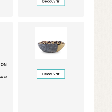
Découvrir
RON
Découvrir
on et