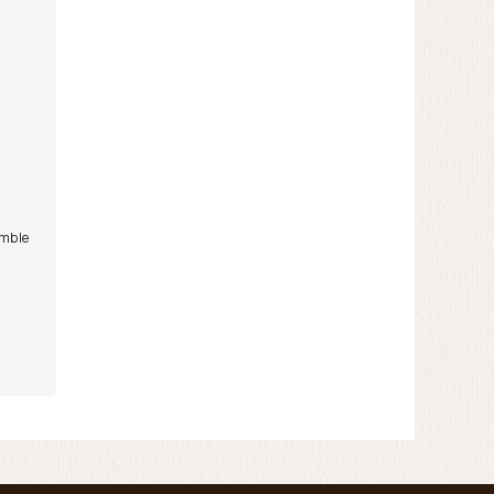
umble