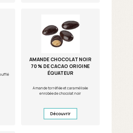
AMANDE CHOCOLAT NOIR
70 % DE CACAO ORIGINE
ÉQUATEUR
oufflé
Amande torréfiée et caramélisée
enrobée de chocolat noir
Découvrir