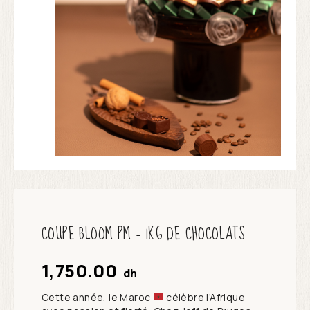
COUPE BLOOM PM – 1KG DE CHOCOLATS
1,750.00
dh
Cette année, le Maroc
célèbre l’Afrique