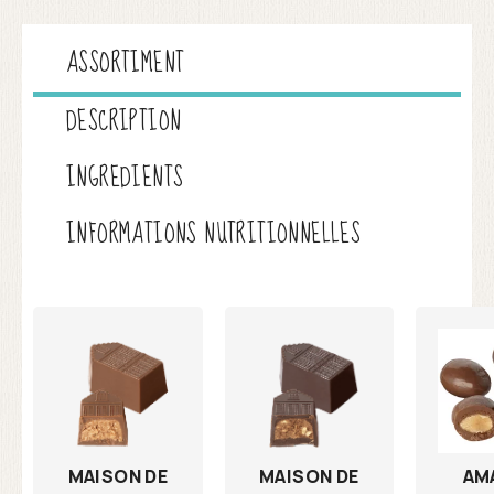
ASSORTIMENT
DESCRIPTION
INGREDIENTS
INFORMATIONS NUTRITIONNELLES
MAISON DE
AM
MAISON DE