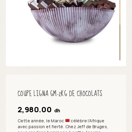
COUPE LIGNA GM-2KG DE CHOCOLATS
2,980.00
dh
Cette année, le Maroc
célèbre l’Afrique
avec passion et fierté. Chez Jeff de Bruges,