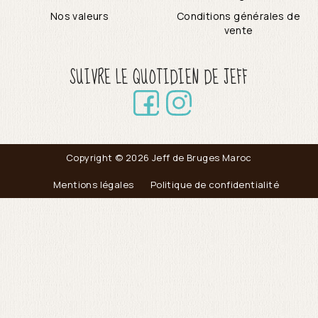
Nos valeurs
Conditions générales de
vente
SUIVRE LE QUOTIDIEN DE JEFF
Copyright © 2026 Jeff de Bruges Maroc
Mentions légales
Politique de confidentialité