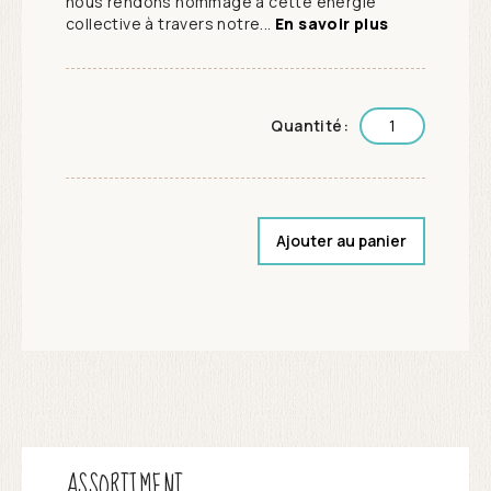
nous rendons hommage à cette énergie
collective à travers notre...
En savoir plus
Quantité:
Ajouter au panier
ASSORTIMENT