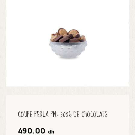
COUPE PERLA PM- 300G DE CHOCOLATS
490.00
dh