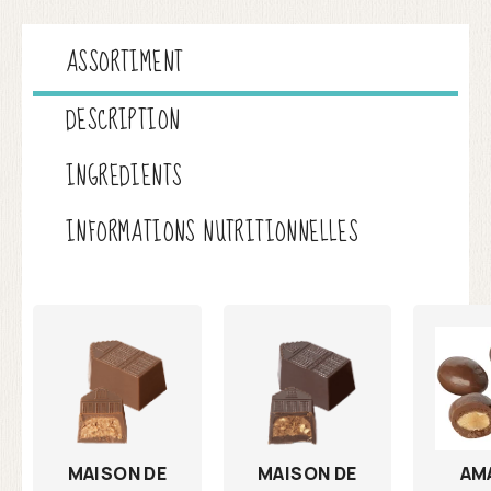
ASSORTIMENT
DESCRIPTION
INGREDIENTS
INFORMATIONS NUTRITIONNELLES
MAISON DE
AM
MAISON DE