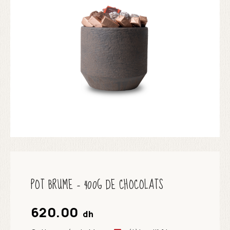
POT BRUME – 400G DE CHOCOLATS
620.00
dh