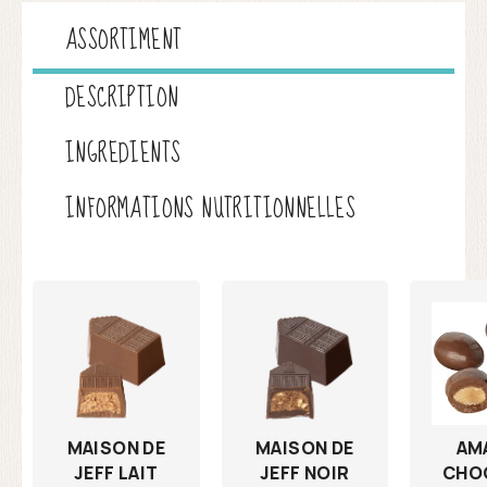
ASSORTIMENT
DESCRIPTION
INGREDIENTS
INFORMATIONS NUTRITIONNELLES
MAISON DE
AM
MAISON DE
JEFF NOIR
CHO
JEFF LAIT