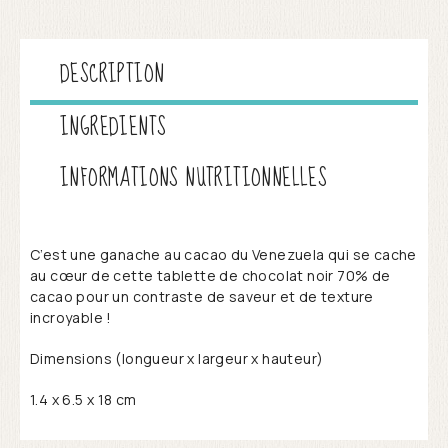
DESCRIPTION
INGREDIENTS
INFORMATIONS NUTRITIONNELLES
C’est une ganache au cacao du Venezuela qui se cache
au cœur de cette tablette de chocolat noir 70% de
cacao pour un contraste de saveur et de texture
incroyable !
Dimensions (longueur x largeur x hauteur)
1.4 x 6.5 x 18 cm