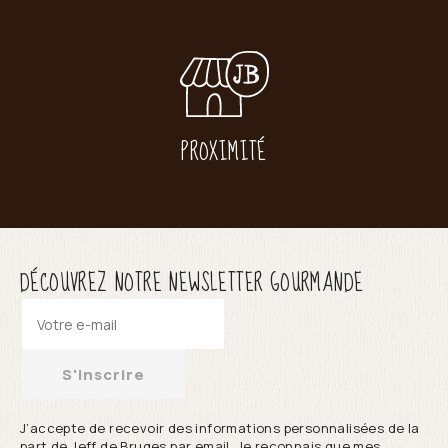
PROXIMITÉ
DÉCOUVREZ NOTRE NEWSLETTER GOURMANDE
S'inscrire
J’accepte de recevoir des informations personnalisées de la
part de Jeff de Bruges par email. Je reconnais que mes