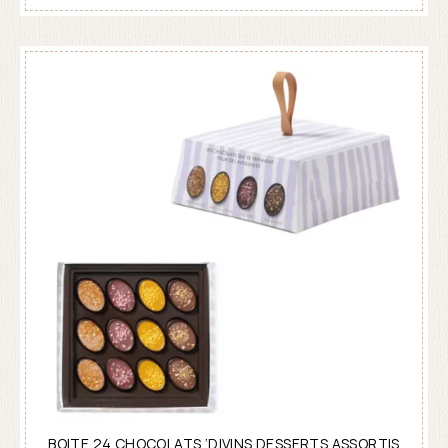
BOITE 24 CHOCOLATS ‘DIVINS DESSERTS ASSORTIS