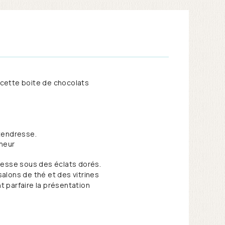
 cette boite de chocolats
 tendresse.
cheur
aresse sous des éclats dorés.
alons de thé et des vitrines
t parfaire la présentation