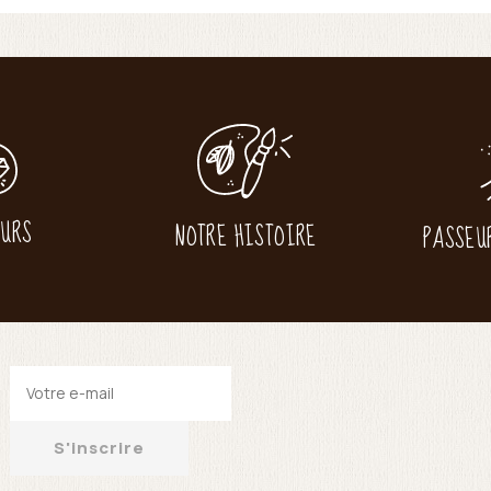
EURS
NOTRE HISTOIRE
PASSEU
S'inscrire