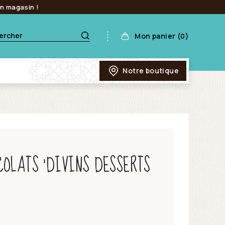
en magasin !
Mon panier (0)
Notre boutique
COLATS ‘DIVINS DESSERTS