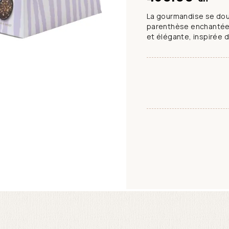
La gourmandise se doubl
parenthèse enchantée 
et élégante, inspirée d