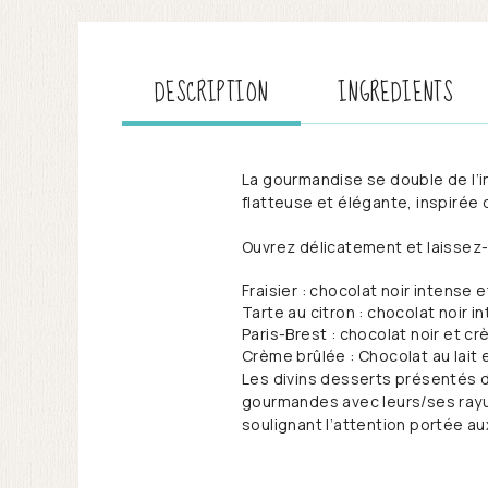
DESCRIPTION
INGREDIENTS
La gourmandise se double de l’i
flatteuse et élégante, inspirée 
Ouvrez délicatement et laissez-
Fraisier : chocolat noir intense 
Tarte au citron : chocolat noir 
Paris-Brest : chocolat noir et cr
Crème brûlée : Chocolat au lait
Les divins desserts présentés d
gourmandes avec leurs/ses rayur
soulignant l’attention portée aux 