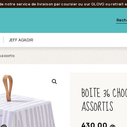
de notre service de livraison par coursier ou sur GLOVO ou retrait 
JEFF AGADIR
s assortis
BOITE 36 CHO
ASSORTIS
430.00
dh