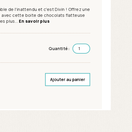
e de l'inattendu et c'est Divin ! Offrez une
avec cette boite de chocolats flatteuse
es plus...
En savoir plus
Quantité:
Ajouter au panier