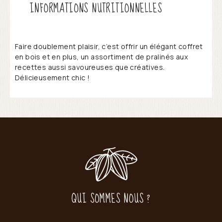
INFORMATIONS NUTRITIONNELLES
Faire doublement plaisir, c’est offrir un élégant coffret
en bois et en plus, un assortiment de pralinés aux
recettes aussi savoureuses que créatives.
Délicieusement chic !
QUI SOMMES NOUS ?