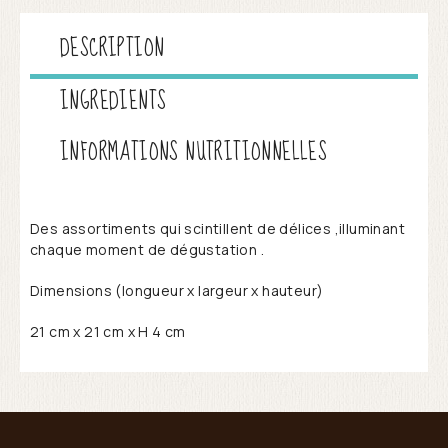
DESCRIPTION
INGREDIENTS
INFORMATIONS NUTRITIONNELLES
Des assortiments qui scintillent de délices ,illuminant
chaque moment de dégustation .
Dimensions (longueur x largeur x hauteur)
21 cm x 21 cm x H 4 cm