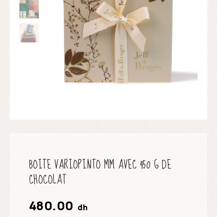
BOITE VARIOPINTO MM AVEC 450 G DE
CHOCOLAT
480.00
dh