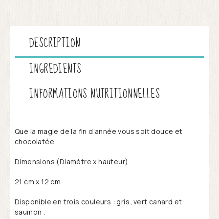
DESCRIPTION
INGREDIENTS
INFORMATIONS NUTRITIONNELLES
Que la magie de la fin d’année vous soit douce et
chocolatée.
Dimensions (Diamètre x hauteur)
21 cm x 12 cm
Disponible en trois couleurs : gris ,vert canard et
saumon .