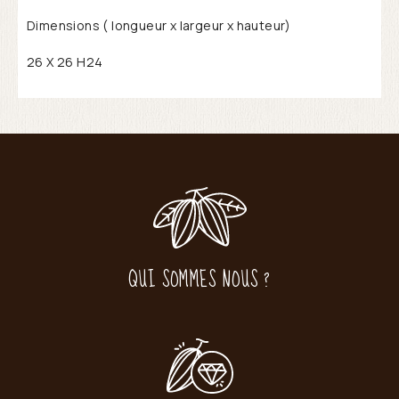
Dimensions ( longueur x largeur x hauteur)
26 X 26 H24
QUI SOMMES NOUS ?