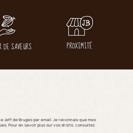
PROXIMITÉ
R DE SAVEURS
de Jeff de Bruges par email. Je reconnais que mes
es. Pour en savoir plus sur vos droits, consultez