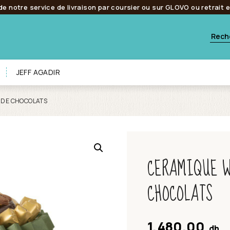
de notre service de livraison par coursier ou sur GLOVO ou retrait 
JEFF AGADIR
 DE CHOCOLATS
CERAMIQUE W
CHOCOLATS
1,480.00
dh