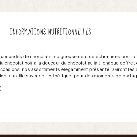
INFORMATIONS NUTRITIONNELLES
urmandes de chocolats, soigneusement sélectionnées pour offr
 chocolat noir à la douceur du chocolat au lait, chaque coffret e
es occasions, nos assortiments élégamment présenté raviront les
iné, qui allie saveur et esthétique, pour des moments de partag
)