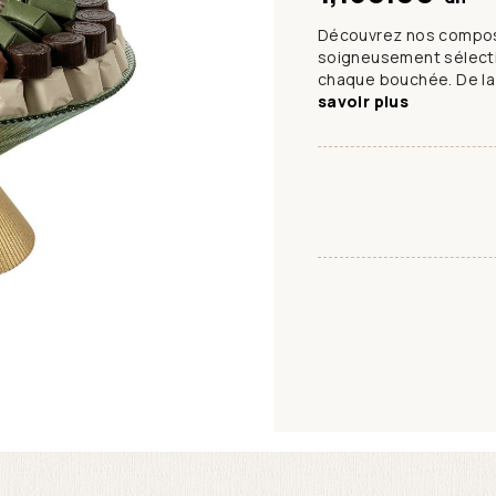
Découvrez nos compos
soigneusement sélecti
chaque bouchée. De la 
savoir plus