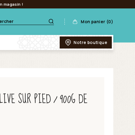
en magasin !
Mon panier (0)
Notre boutique
LIVE SUR PIED / 900G DE