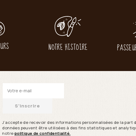
EURS
NOTRE HISTOIRE
PASSEU
S'inscrire
J’accepte de recevoir des informations personnalisées de la part 
données peuvent être utilisées à des fins statistiques et analytiqu
notre
politique de confidentialité.