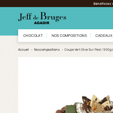
Bénéficiez 
CHOCOLAT
NOS COMPOSITIONS
CADEAUX
Accueil
Nos compositions
Coupe Vert Olive Sur Pied / 900g 