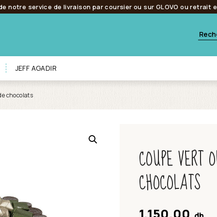
de notre service de livraison par coursier ou sur GLOVO ou retrait 
JEFF AGADIR
de chocolats
COUPE VERT O
CHOCOLATS
1,150.00
dh