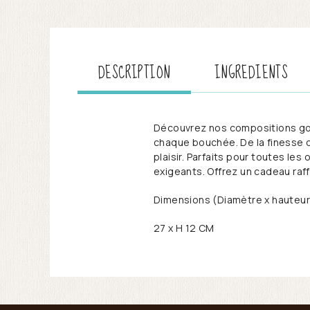
DESCRIPTION
INGREDIENTS
Découvrez nos compositions go
chaque bouchée. De la finesse du
plaisir. Parfaits pour toutes l
exigeants. Offrez un cadeau raff
Dimensions (Diamètre x hauteur
27 x H 12 CM