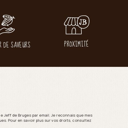
PROXIMITÉ
R DE SAVEURS
de Jeff de Bruges par email. Je reconnais que mes
es. Pour en savoir plus sur vos droits, consultez