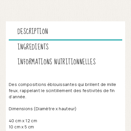
DESCRIPTION
INGREDIENTS
INFORMATIONS NUTRITIONNELLES
Des compositions éblouissantes qui brillent de mille
feux, rappelant le scintillement des festivités de fin
d’année.
Dimensions (Diamètre x hauteur)
40 cm x 12 cm
10 cm x 5 cm