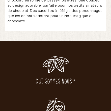
chocolat, en forme de Casse-noisettes. Une douceur
au design adorable, parfaite pour nos petits amateurs
de chocolat. Des sucettes à l’éffigie des personnages
que les enfants adorent pour un Noël magique et
chocolaté.
QUI SOMMES NOUS ?