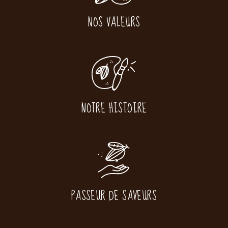
NOS VALEURS
NOTRE HISTOIRE
PASSEUR DE SAVEURS